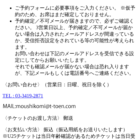
ご予約フォームに必要事項をご入力ください。
※仮予
約のため、お席はまだ確定しておりません。
予約確定／不可メールが届きますので、必ずご確認く
ださい。
3営業日以上、予約確定／不可メールが届か
ない場合は入力されたメールアドレスが間違っている
か、受信拒否設定をされている等の可能性が考えられ
ます。
お問い合わせは下記のメールアドレスを受信できる設
定にしてからお願いいたします。
それでも確認メールが届かない場合は恐れ入ります
が、下記メールもしくは電話番号へご連絡ください。
〈お問い合わせ〉（営業日：日曜、祝日を除く）
TEL : 03-3419-2871
〈チケットのお渡し方法〉 郵送
〈お支払い方法〉 振込（振込用紙をお送りいたします）
※U25チケットは当日年齢確認があるためチケットは当日受